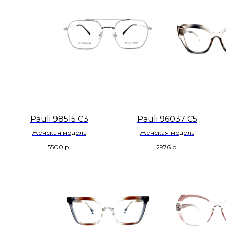
Pauli 98515 С3
Pauli 96037 С5
Женская модель
Женская модель
5500
р.
2976
р.