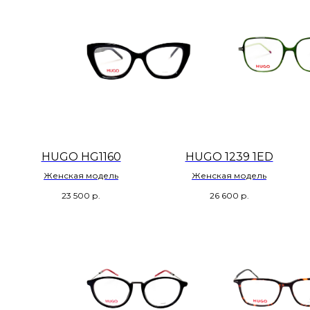
HUGO HG1160
HUGO 1239 1ED
Женская модель
Женская модель
23 500
р.
26 600
р.