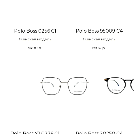
Polo Boss 0256 C1
Polo Boss 95009 C4
Женская модель
Женская модель
5400
р.
5500
р.
Polo Boss YJ 0276 C1
Polo Boss 20250 C4