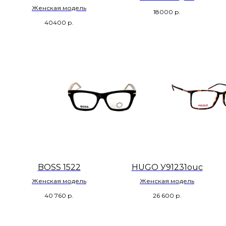
Женская модель
18000
р.
40400
р.
BOSS 1522
HUGO У91231ouc
Женская модель
Женская модель
40 760
р.
26 600
р.