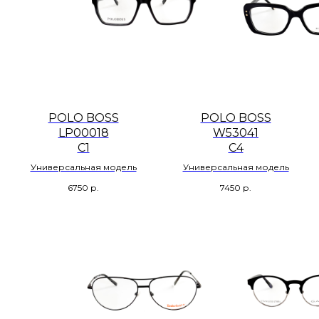
POLO BOSS
POLO BOSS
LP00018
W53041
C1
C4
Универсальная модель
Универсальная модель
6750
р.
7450
р.