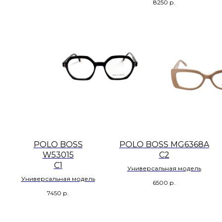
8250
р.
POLO BOSS
POLO BOSS MG6368A
W53015
C2
C1
Универсальная модель
Универсальная модель
6500
р.
7450
р.