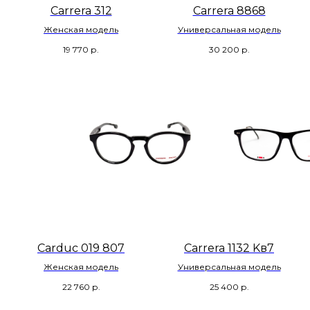
Carrera 312
Carrera 8868
Женская модель
Универсальная модель
19 770
р.
30 200
р.
Carduc 019 807
Carrera 1132 Kв7
Женская модель
Универсальная модель
22 760
р.
25 400
р.