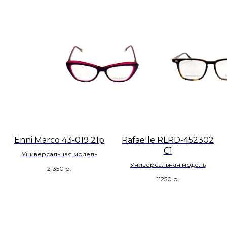
Enni Marco 43-019 21р
Rafaelle RLRD-452302
C1
Универсальная модель
Универсальная модель
21350
р.
11250
р.