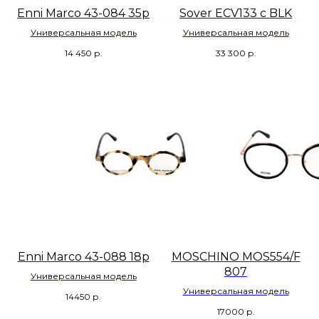
Enni Marco 43-084 35р
Sover ECV133 c BLK
Универсальная модель
Универсальная модель
14 450
р.
33 300
р.
Enni Marco 43-088 18p
MOSCHINO MOS554/F
807
Универсальная модель
Универсальная модель
14450
р.
17000
р.