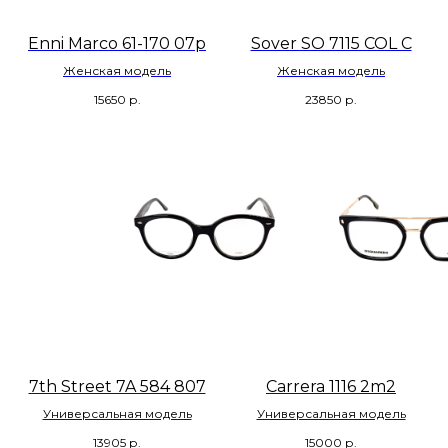
Enni Marco 61-170 07р
Sover SO 7115 COL C
Женская модель
Женская модель
15650
р.
23850
р.
7th Street 7A 584 807
Carrera 1116 2m2
Универсальная модель
Универсальная модель
13905
р.
15000
р.