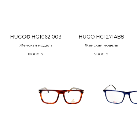
HUGO® HG1062 003
HUGO HG1271AB8
Женская модель
Женская модель
19000
р.
19800
р.