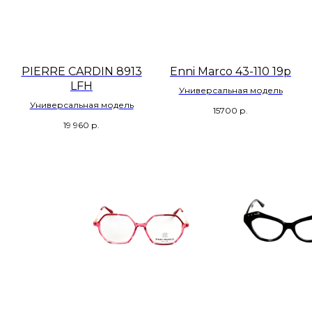
PIERRE CARDIN 8913
Enni Marco 43-110 19р
LFH
Универсальная модель
Универсальная модель
15700
р.
19 960
р.