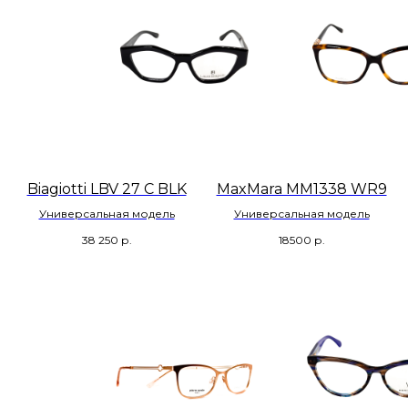
Biagiotti LBV 27 C BLK
MaxMara MM1338 WR9
Универсальная модель
Универсальная модель
38 250
р.
18500
р.