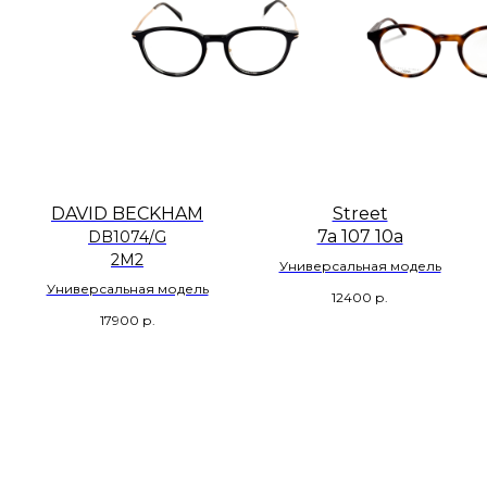
DAVID BECKHAM
Street
7a 107 10a
DB1074/G
2M2
Универсальная модель
Универсальная модель
12400
р.
17900
р.