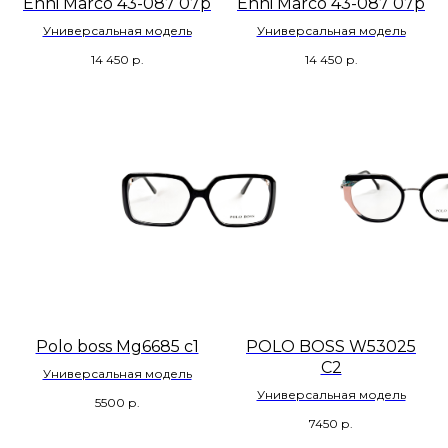
Enni Marco 43-087 07р
Enni Marco 43-087 07р
Универсальная модель
Универсальная модель
14 450
р.
14 450
р.
Polo boss Mg6685 c1
POLO BOSS W53025
C2
Универсальная модель
Универсальная модель
5500
р.
7450
р.