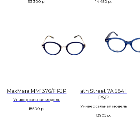
33 300
р.
14 450
р.
MaxMara MM1376/F PJP
ath Street 7A 584 I
PSP
Универсальная модель
Универсальная модель
18500
р.
13905
р.