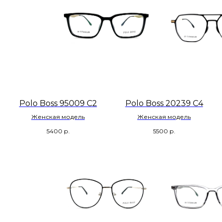
Polo Boss 95009 C2
Polo Boss 20239 C4
Женская модель
Женская модель
5400
р.
5500
р.