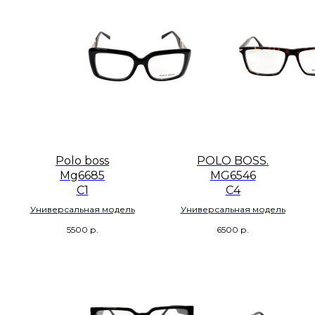
Polo boss
POLO BOSS.
Mg6685
MG6546
C1
C4
Универсальная модель
Универсальная модель
5500
р.
6500
р.