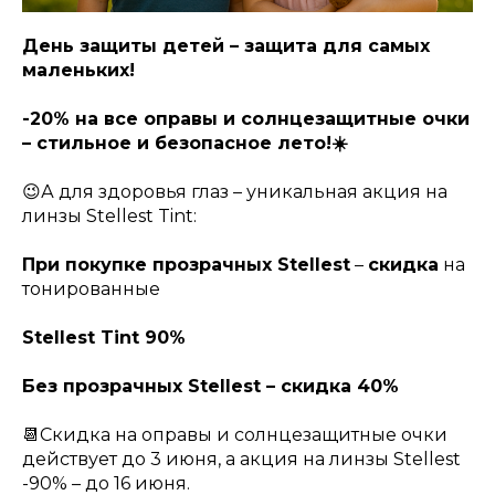
День защиты детей – защита для самых
маленьких!
-20% на все оправы и солнцезащитные очки
– стильное и безопасное лето!☀️
😉А для здоровья глаз – уникальная акция на
линзы Stellest Tint:
При покупке прозрачных Stellest
–
скидка
на
тонированные
Stellest Tint 90%
Без прозрачных Stellest – скидка 40%
📆Скидка на оправы и солнцезащитные очки
действует до 3 июня, а акция на линзы Stellest
-90% – до 16 июня.