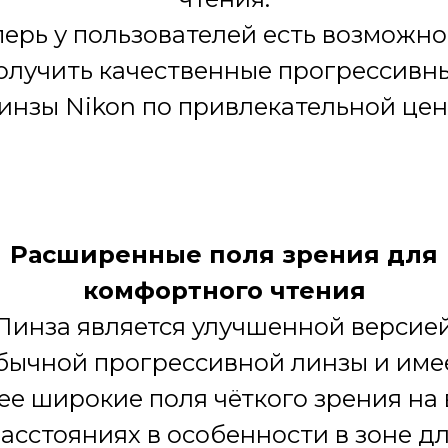
перь у пользователей есть возможно
олучить качественные прогрессивн
инзы Nikon по привлекательной цен
Расширенные поля зрения для
комфортного чтения
Линза является улучшенной версие
бычной прогрессивной линзы и име
ее широкие поля чёткого зрения на 
асстояниях в особенности в зоне д