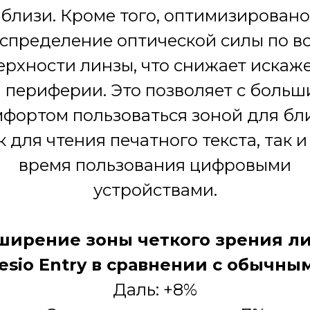
близи. Кроме того, оптимизировано
спределение оптической силы по в
ерхности линзы, что снижает искаж
 периферии. Это позволяет с боль
фортом пользоваться зоной для бл
к для чтения печатного текста, так и
время пользования цифровыми
устройствами.
ширение зоны четкого зрения л
esio Entry в сравнении с обычны
Даль: +8%