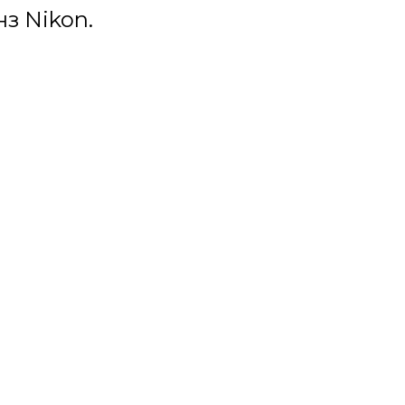
з Nikon.