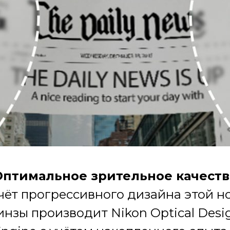
Оптимальное зрительное качеств
чёт прогрессивного дизайна этой н
инзы производит Nikon Optical Desi