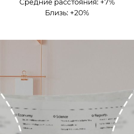
Средние расстояния: +7%
Близь: +20%