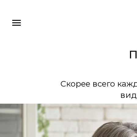
П
Скорее всего каж
вид