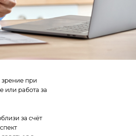
 зрение при
е или работа за
вблизи за счёт
аспект