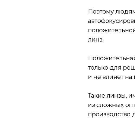
Поэтому людям
автофокусиров
положительной
линз.
Положительная
только для ре
и не влияет на
Такие линзы, 
из сложных опт
производство 