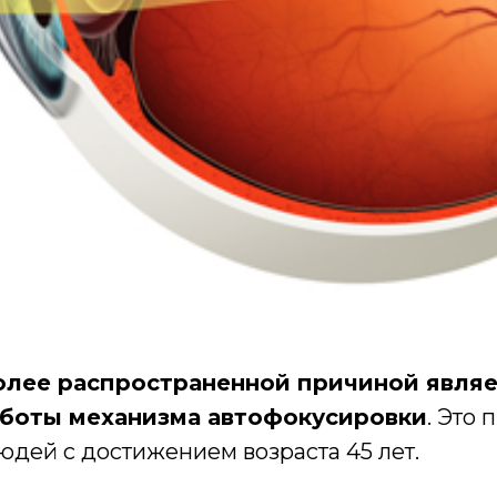
олее распространенной причиной явля
боты механизма автофокусировки
. Это 
дей с достижением возраста 45 лет.