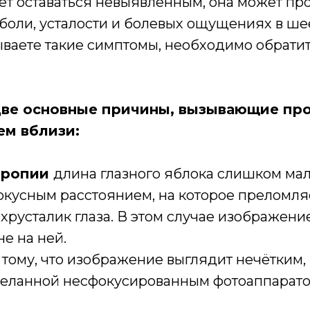
т оставаться невыявленным, она может про
боли, усталости и болевых ощущениях в ше
ваете такие симптомы, необходимо обратит
ве основные причины, вызывающие пр
ем вблизи:
тропии
длина глазного яблока слишком мал
кусным расстоянием, на которое преломляе
хрусталик глаза. В этом случае изображен
не на ней.
 тому, что изображение выглядит нечётким, 
деланной несфокусированным фотоаппарато