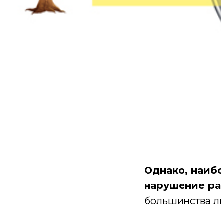
Однако, наиб
нарушение ра
большинства лю