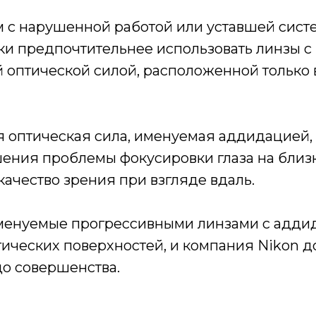
 с нарушенной работой или уставшей сист
ки предпочтительнее использовать линзы с
 оптической силой, расположенной только 
 оптическая сила, именуемая аддидацией,
шения проблемы фокусировки глаза на близ
 качество зрения при взгляде вдаль.
именуемые прогрессивными линзами с аддид
ических поверхностей, и компания Nikon д
до совершенства.