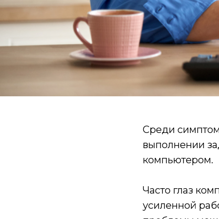
Среди симптом
выполнении зад
компьютером.
Часто глаз ком
усиленной рабо