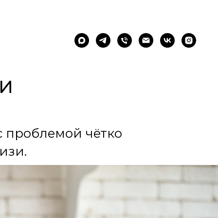
ЗИ
с проблемой чётко
изи.