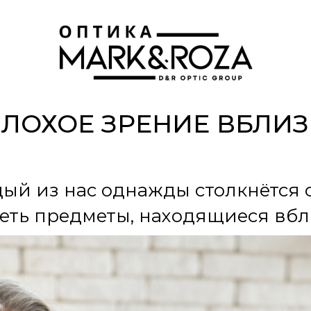
ЛОХОЕ ЗРЕНИЕ ВБЛИ
дый из нас однажды столкнётся 
еть предметы, находящиеся вбл