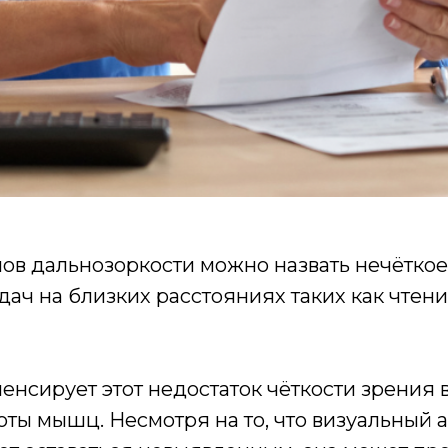
ов дальнозоркости можно назвать нечёткое
ач на близких расстояниях таких как чтени
пенсирует этот недостаток чёткости зрения 
ты мышц. Несмотря на то, что визуальный 